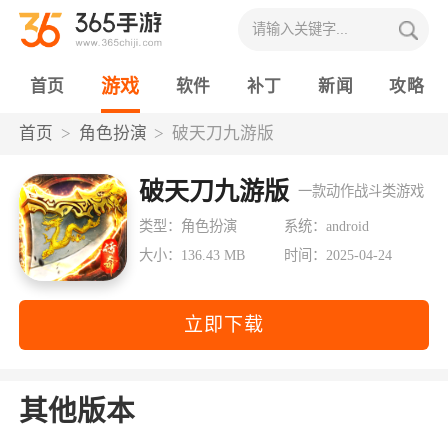
游戏
首页
软件
补丁
新闻
攻略
首页
角色扮演
破天刀九游版
破天刀九游版
一款动作战斗类游戏
类型：角色扮演
系统：android
大小：136.43 MB
时间：2025-04-24
立即下载
其他版本