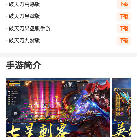
破天刀高爆版
下载
破天刀星耀版
下载
破天刀果盘版手游
下载
破天刀九游版
下载
手游简介