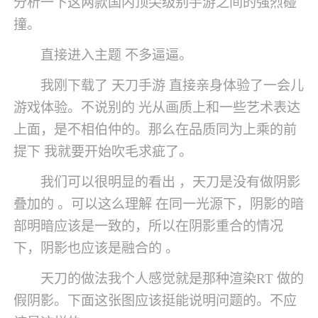
分析一下这两款国内顶尖级别手游之间的强烈碰
撞。
直接进入主题 不多逼逼。
我刚下载了 天刀手游 直接亲身体验了一会儿
游戏体验。不说别的 光从画质上和一些艺术表达
上面，是不相伯仲的。那么在品质同为上乘的前
提下 我就要开始吹毛求疵了。
我们可以很明显的看出 ，天刀是没有做阴影
叠加的 。可以这么理解 在同一光源下，阴影的暗
部明暗应该是一致的，所以在阴影重合的情况
下，阴影也应该是融合的 。
天刀的做法我个人感觉就是那种渲染RT 做的
假阴影。下面这张图应该挺能说明问题的。不应