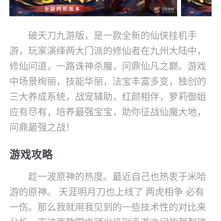
破天刀九游版，是一款全新的仙侠挂机手
游，玩家演绎两大门派的修仙者在九州大陆中，
修仙问道，一路诛神杀魔，问鼎仙凡之巅。游戏
中场景绚丽，技能华丽，法宝丰富多变，独创的
三大养成系统，战宠辅助，红颜相伴，萝莉御姐
应有尽有，培养最强宝宝，助你征战仙魔大地，
问鼎最强之战！
游戏攻略
趁一波原神的热度。最近自己也热衷于米哈
游的原神。 天涯明月刀也上线了 两虎相争 必有
一伤。那么我就用我见到的一些技术性的对比来