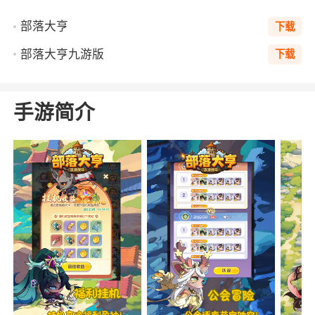
部落大亨
下载
部落大亨九游版
下载
手游简介