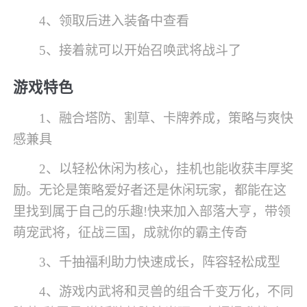
4、领取后进入装备中查看
5、接着就可以开始召唤武将战斗了
游戏特色
1、融合塔防、割草、卡牌养成，策略与爽快
感兼具
2、以轻松休闲为核心，挂机也能收获丰厚奖
励。无论是策略爱好者还是休闲玩家，都能在这
里找到属于自己的乐趣!快来加入部落大亨，带领
萌宠武将，征战三国，成就你的霸主传奇
3、千抽福利助力快速成长，阵容轻松成型
4、游戏内武将和灵兽的组合千变万化，不同