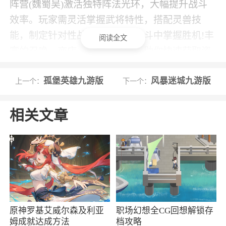
阵营(魏蜀吴)激活独特阵法光环，大幅提升战斗
效率。玩家需灵活掌握武将特性，搭配灵兽技
能，制定针对性战术，才能在战斗中掌握胜机!丰
阅读全文
富的召唤、商店、副本等系统，助你快速获取资
源，打造无敌萌宠军团
孤堡英雄九游版
风暴迷城九游版
上一个：
下一个：
5、Q 版卡通风格，角色可爱，特效炫酷
相关文章
小编评价
1、玩法简单有趣。玩家在游戏中可以看到经
典的农场偷菜玩法，给玩家带来满满的童年回
忆。欢迎大家下载玩耍
2、玩家在游戏中需要收集更多的卡牌进行合
理的搭配进行攻击！游戏玩法简单易上手！同样
原神罗基艾威尔森及利亚
职场幻想全CG回想解锁存
姆成就达成方法
档攻略
玩家也可以征集部队进行攻击！游戏玩法休闲有