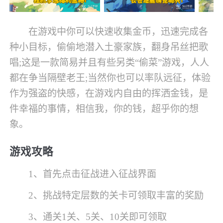
在游戏中你可以快速收集金币，迅速完成各
种小目标，偷偷地潜入土豪家族，翻身吊丝把歌
唱;这是一款简易并且有些另类“偷菜”游戏，人人
都在争当隔壁老王;当然你也可以率队远征，体验
作为强盗的快感，在游戏内自由的挥洒金钱，是
件幸福的事情，相信我，你的钱，超乎你的想
象。
游戏攻略
1、首先点击征战进入征战界面
2、挑战特定层数的关卡可领取丰富的奖励
3、通关1关、5关、10关即可领取