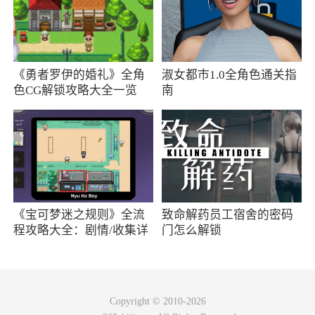
《勇者罗伊的婚礼》全角
淑女都市1.0全角色通关指
色CG解锁攻略大全一览
南
《宝可梦迷之规则》全流
致命解药员工宿舍的密码
程攻略大全：剧情/收集详
门怎么解锁
情
Copyright © 2010-2026