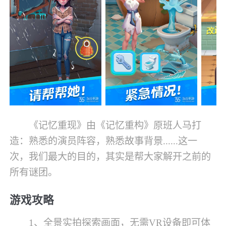
《记忆重现》由《记忆重构》原班人马打
造：熟悉的演员阵容，熟悉故事背景......这一
次，我们最大的目的，其实是帮大家解开之前的
所有谜团。
游戏攻略
1、全景实拍探索画面，无需VR设备即可体