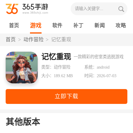
游戏
首页
软件
补丁
新闻
攻略
首页
动作冒险
记忆重现
记忆重现
一款精彩的密室类逃脱游戏
类型：动作冒险
系统：android
大小：189.62 MB
时间：2026-07-03
立即下载
其他版本