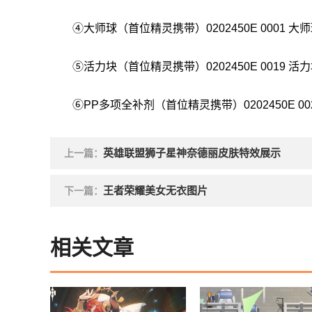
④大师球（首位精灵携带）0202450E 0001 大
⑤活力块（首位精灵携带）0202450E 0019 活
⑥PP多项全补剂（首位精灵携带）0202450E 00
英雄联盟狮子星神奈德丽皮肤特效展示
上一篇：
王者荣耀美女无衣图片
下一篇：
相关文章