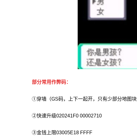
部分常用作弊码：
①穿墙（GS码，上下一起开，只有少部分地图块可以穿） 78
②快速升级020241F0 00002710
③金钱上限03005E18 FFFF