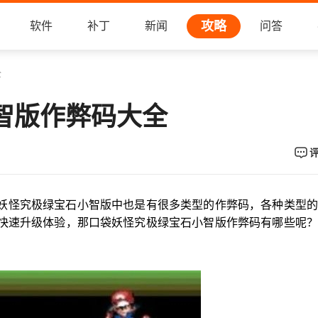
攻略
软件
补丁
新闻
问答
全
智版作弊码大全
妖怪究极绿宝石小智版中也是有很多类型的作弊码，各种类型的
快速升级体验，那口袋妖怪究极绿宝石小智版作弊码有哪些呢？