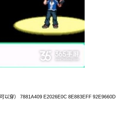
81A409 E2026E0C 8E883EFF 92E9660D