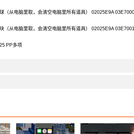
师球（从电脑里取，会清空电脑里所有道具） 02025E9A 03E700
力块（从电脑里取，会清空电脑里所有道具） 02025E9A 03E700
25 PP多项