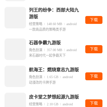
列王的纷争：西部大陆九
游版
下载
经营策略
148.60 MB
android
一款高品质的策略类手游
石器争霸九游版
下载
角色扮演
357.00 MB
android
来石器时代一起争霸天下
航海王：燃烧意志九游版
下载
角色扮演
1.65 GB
android
动漫改的卡牌手游
皮卡堂之梦想起源九游版
下载
经营策略
2.10 GB
android