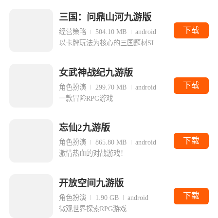
三国：问鼎山河九游版
下载
经营策略
504.10 MB
android
以卡牌玩法为核心的三国题材SL
女武神战纪九游版
下载
角色扮演
299.70 MB
android
一款冒险RPG游戏
忘仙2九游版
下载
角色扮演
865.80 MB
android
激情热血的对战游戏！
开放空间九游版
下载
角色扮演
1.90 GB
android
微观世界探索RPG游戏