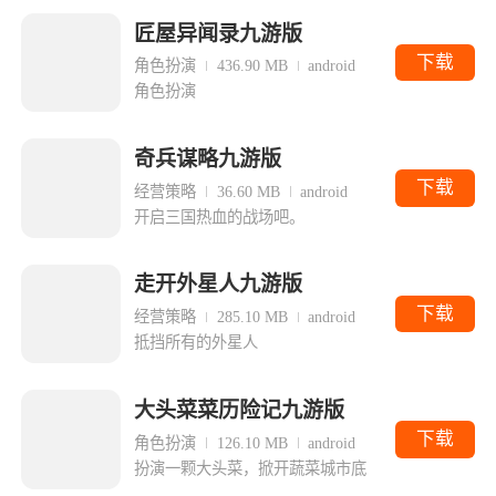
匠屋异闻录九游版
下载
角色扮演
436.90 MB
android
角色扮演
奇兵谋略九游版
下载
经营策略
36.60 MB
android
开启三国热血的战场吧。
走开外星人九游版
下载
经营策略
285.10 MB
android
抵挡所有的外星人
大头菜菜历险记九游版
下载
角色扮演
126.10 MB
android
扮演一颗大头菜，掀开蔬菜城市底