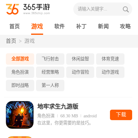
游戏
首页
软件
补丁
新闻
攻略
首页
游戏
全部游戏
飞行射击
休闲益智
体育竞速
角色扮演
经营策略
动作冒险
动作游戏
即时战略
第一人称
地牢求生九游版
下载
角色扮演
68.30 MB
android
在这里，你更需要的是技巧。