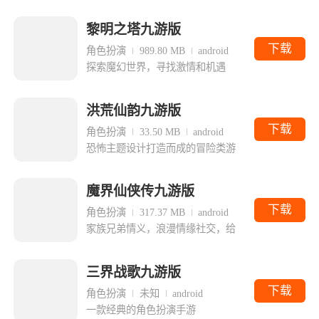
黎明之塔九游版
下载
角色扮演
989.80 MB
android
探索魔幻世界，寻找激情和机遇
洪荒仙韵九游版
下载
角色扮演
33.50 MB
android
恐怖主题设计打造而成的冒险类游
魔界仙侠传九游版
下载
角色扮演
317.37 MB
android
家族兄弟情义，浪漫情缘社交，给
三界战歌九游版
下载
角色扮演
未知
android
一款经典的角色扮演手游