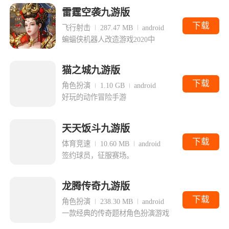
雷霆空袭九游版
下载
飞行射击
287.47 MB
android
蝙蝠侠机器人改造游戏2020中
猫之城九游版
下载
角色扮演
1.10 GB
android
好玩的动作冒险手游
天天饭斗九游版
下载
体育竞速
10.60 MB
android
签约球员，征服赛场。
龙腾传奇九游版
下载
角色扮演
238.30 MB
android
一款经典的传奇题材角色扮演游戏