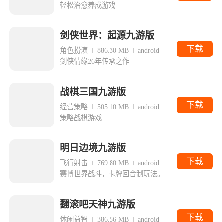
轻松治愈养成游戏
剑侠世界：起源九游版
下载
角色扮演
886.30 MB
android
剑侠情缘26年传承之作
战棋三国九游版
下载
经营策略
505.10 MB
android
策略战棋游戏
明日边境九游版
下载
飞行射击
769.80 MB
android
赛博世界战斗，卡牌回合制玩法。
翻滚吧天神九游版
下载
休闲益智
386.56 MB
android