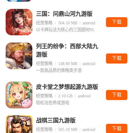
三国：问鼎山河九游版
下载
经营策略
504.10 MB
android
以卡牌玩法为核心的三国题材SL
列王的纷争：西部大陆九
游版
下载
经营策略
148.60 MB
android
一款高品质的策略类手游
皮卡堂之梦想起源九游版
下载
经营策略
2.10 GB
android
轻松治愈养成游戏
战棋三国九游版
下载
经营策略
505.10 MB
android