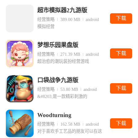
超市模拟器2九游版
下载
经营策略
389.00 MB
android
模拟经营
梦想乐园果盘版
下载
经营策略
271.39 MB
android
超治愈的潮玩装扮经营游戏
口袋战争九游版
下载
经营策略
53.80 MB
android
&#8203;是一款精彩刺激的
Woodturning
下载
经营策略
162.58 MB
android
对于喜欢手工艺品的朋友可以在这