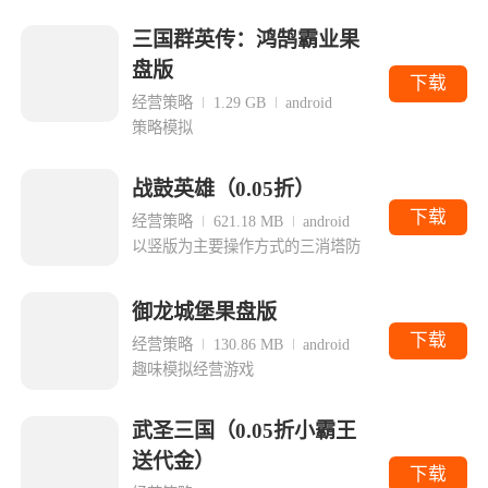
三国群英传：鸿鹄霸业果
盘版
下载
经营策略
1.29 GB
android
策略模拟
战鼓英雄（0.05折）
下载
经营策略
621.18 MB
android
以竖版为主要操作方式的三消塔防
御龙城堡果盘版
下载
经营策略
130.86 MB
android
趣味模拟经营游戏
武圣三国（0.05折小霸王
送代金）
下载