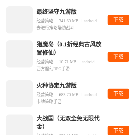
最终坚守九游版
下载
经营策略
341.60 MB
android
去进行策略塔防战斗
猎魔岛（0.1折经典古风放
置修仙）
下载
经营策略
10.71 MB
android
西方魔幻RPG手游
火种协定九游版
下载
经营策略
683.70 MB
android
卡牌策略手游
大战国（无双全免无限代
金）
下载