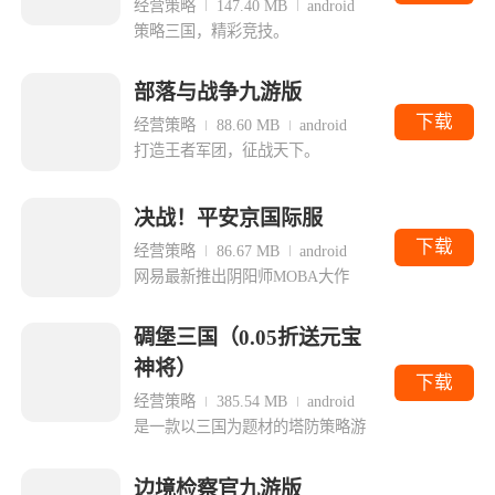
经营策略
147.40 MB
android
策略三国，精彩竞技。
部落与战争九游版
下载
经营策略
88.60 MB
android
打造王者军团，征战天下。
决战！平安京国际服
下载
经营策略
86.67 MB
android
网易最新推出阴阳师MOBA大作
碉堡三国（0.05折送元宝
神将）
下载
经营策略
385.54 MB
android
是一款以三国为题材的塔防策略游
边境检察官九游版