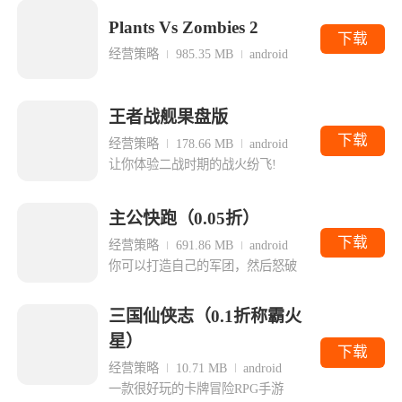
Plants Vs Zombies 2
下载
经营策略
985.35 MB
android
王者战舰果盘版
下载
经营策略
178.66 MB
android
让你体验二战时期的战火纷飞!
主公快跑（0.05折）
下载
经营策略
691.86 MB
android
你可以打造自己的军团，然后怒破
三国仙侠志（0.1折称霸火
星）
下载
经营策略
10.71 MB
android
一款很好玩的卡牌冒险RPG手游