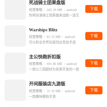
死战骑士团果盘版
下载
经营策略
445.39 MB
android
你将扮演骑士团英雄来战胜一波又
Warships Blitz
下载
经营策略
81.33 MB
android
可以和全世界玩家同台竞技手游
主公快跑折扣版
下载
经营策略
691.86 MB
android
一款以三国题材为背景开发的一款
开间服装店九游版
下载
经营策略
31.10 MB
android
一款趣味模拟手游