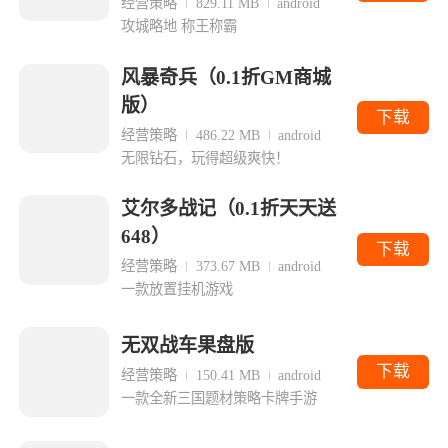
经营策略
829.11 MB
android
攻城略地 称王称霸
风暴奇兵（0.1折GM商城
版）
下载
经营策略
486.22 MB
android
无限钻石，玩得超级爽快！
艾尔多战记（0.1折天天送
648）
下载
经营策略
373.67 MB
android
一款放置挂机游戏
无双战车果盘版
下载
经营策略
150.41 MB
android
一款全新三国题材策略卡牌手游