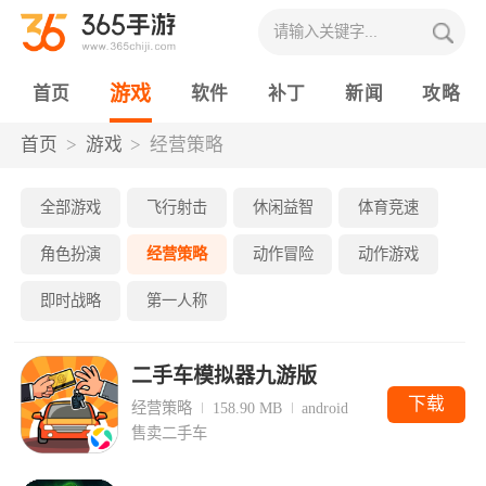
游戏
首页
软件
补丁
新闻
攻略
首页
游戏
经营策略
全部游戏
飞行射击
休闲益智
体育竞速
角色扮演
经营策略
动作冒险
动作游戏
即时战略
第一人称
二手车模拟器九游版
下载
经营策略
158.90 MB
android
售卖二手车