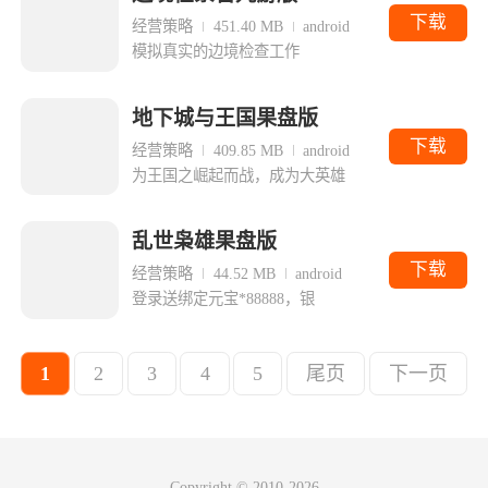
下载
经营策略
451.40 MB
android
模拟真实的边境检查工作
地下城与王国果盘版
下载
经营策略
409.85 MB
android
为王国之崛起而战，成为大英雄
乱世枭雄果盘版
下载
经营策略
44.52 MB
android
登录送绑定元宝*88888，银
1
2
3
4
5
尾页
下一页
Copyright © 2010-2026