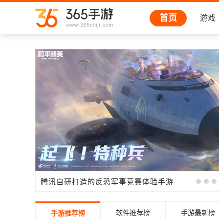
首页
游戏
米哈游自主研发的全新开放世界冒险游戏
腾讯自研打造的反恐军事竞赛体验手游
软件推荐榜
手游最新榜
手游推荐榜