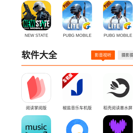
NEW STATE
PUBG MOBILE
PUBG MOBILE
Mobile
LITE体验服
LITE
软件大全
影音视听
摄影
阅读掌阅版
椒盐音乐车机版
稻壳阅读墨水屏
版