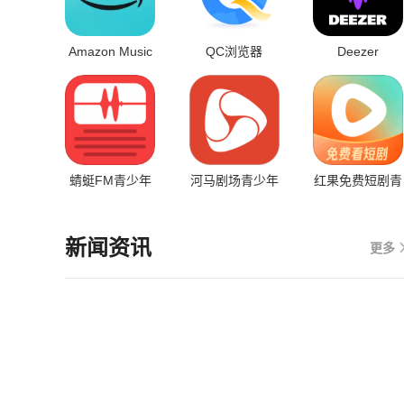
Amazon Music
QC浏览器
Deezer
蜻蜓FM青少年
河马剧场青少年
红果免费短剧青
版
版
少年版
新闻资讯
更多