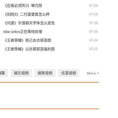
《忍者必须死3》琳污照
07-29
《剑网3》二代富婆套怎么样
07-28
《问道》手游聊天字体怎么变色
07-26
nike snkrs正在等待处理
07-26
《王者荣耀》妲己去衣邪恶图
07-24
《王者荣耀》公孙离邪恶福利图
07-22
锦集
娱乐视频
搞笑视频
任意视频
More +