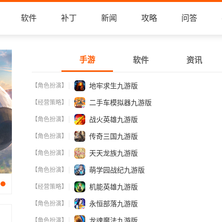
软件
补丁
新闻
攻略
问答
手游
软件
资讯
地牢求生九游版
【角色扮演】
二手车模拟器九游版
【经营策略】
战火英雄九游版
【角色扮演】
传奇三国九游版
【角色扮演】
天天龙族九游版
【角色扮演】
萌学园战纪九游版
【角色扮演】
机能英雄九游版
【经营策略】
永恒部落九游版
【角色扮演】
龙魂魔法九游版
【角色扮演】