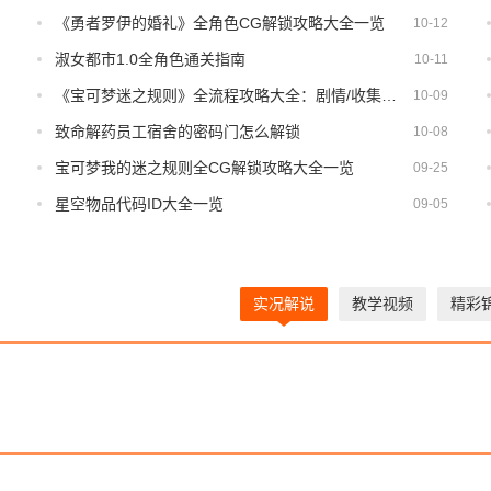
《勇者罗伊的婚礼》全角色CG解锁攻略大全一览
10-12
淑女都市1.0全角色通关指南
10-11
《宝可梦迷之规则》全流程攻略大全：剧情/收集详情
10-09
致命解药员工宿舍的密码门怎么解锁
10-08
宝可梦我的迷之规则全CG解锁攻略大全一览
09-25
星空物品代码ID大全一览
09-05
实况解说
教学视频
精彩