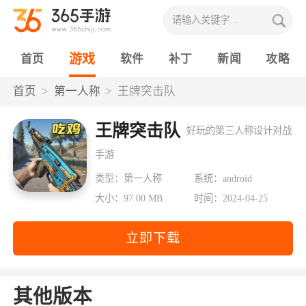
游戏
首页
软件
补丁
新闻
攻略
首页
第一人称
王牌突击队
王牌突击队
好玩的第三人称设计对战
手游
类型：第一人称
系统：android
大小：97.00 MB
时间：2024-04-25
立即下载
其他版本