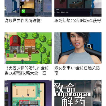
到其中，展现自己的操作能力，运用合适的战术
战胜敌人
腐败世界作弊码详情
职场幻想202钥匙怎么获得
3、在这个游戏当中你需要完成一个又一个的
人物，当然供你选择的装备也是很多。游戏已修
改为免费内购
更新日志
- Bug修复
《勇者罗伊的婚礼》全角
淑女都市1.0全角色通关指
色CG解锁攻略大全一览
南