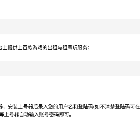
台上提供上百款游戏的出租与租号玩服务；
器，安装上号器后录入您的用户名和登陆码(如不清楚登陆码可
静等上号器自动输入账号密码即可。