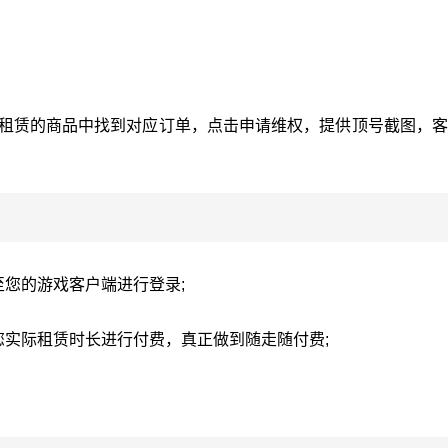
-我租赁的商品中找到对应订单，点击申请维权，提供顶号截图，
至您的游戏客户端进行登录;
您实际租赁时长进行付费，真正做到随走随付费;