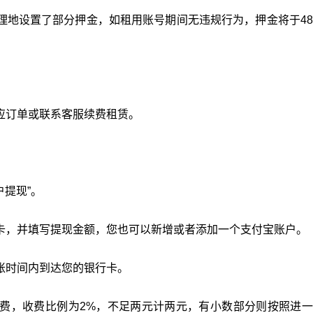
理地设置了部分押金，如租用账号期间无违规行为，押金将于4
应订单或联系客服续费租赁。
户提现”。
卡，并填写提现金额，您也可以新增或者添加一个支付宝账户。
账时间内到达您的银行卡。
费，收费比例为2%，不足两元计两元，有小数部分则按照进一