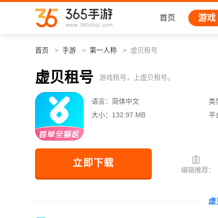
游戏
首页
首页
手游
第一人称
虚贝租号
虚贝租号
游戏租号，上虚贝租号。
语言：
简体中文
类
大小：
132.97 MB
平
立即下载
编辑推荐：
虚