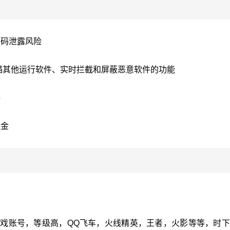
密码泄露风险
描其他运行软件、实时拦截和屏蔽恶意软件的功能
格
租金
游戏账号，等级高，QQ飞车，火线精英，王者，火影等等，时