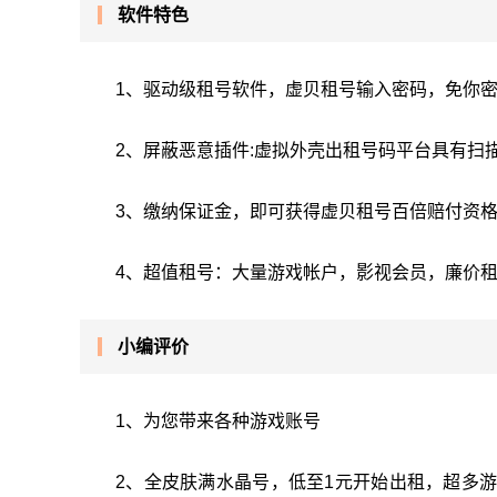
软件特色
1、驱动级租号软件，虚贝租号输入密码，免你
2、屏蔽恶意插件:虚拟外壳出租号码平台具有扫
3、缴纳保证金，即可获得虚贝租号百倍赔付资
4、超值租号：大量游戏帐户，影视会员，廉价
小编评价
1、为您带来各种游戏账号
2、全皮肤满水晶号，低至1元开始出租，超多