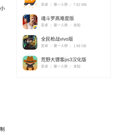
安卓
第一人称
7.82 MB
8小
魂斗罗高难度版
安卓
第一人称
未知
全民枪战vivo版
安卓
第一人称
1.98 GB
荒野大镖客ps3汉化版
安卓
第一人称
未知
制