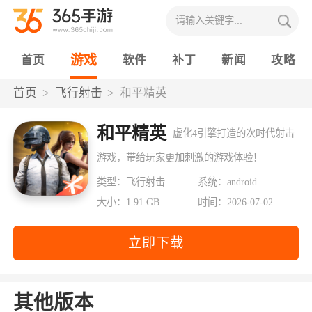
游戏
首页
软件
补丁
新闻
攻略
首页
飞行射击
和平精英
和平精英
虚化4引擎打造的次时代射击
游戏，带给玩家更加刺激的游戏体验！
类型：飞行射击
系统：android
大小：1.91 GB
时间：2026-07-02
立即下载
其他版本