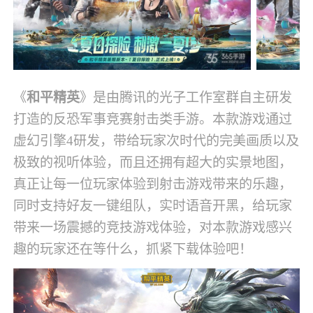
《
和平精英
》是由腾讯的光子工作室群自主研发
打造的反恐军事竞赛射击类手游。本款游戏通过
虚幻引擎4研发，带给玩家次时代的完美画质以及
极致的视听体验，而且还拥有超大的实景地图，
真正让每一位玩家体验到射击游戏带来的乐趣，
同时支持好友一键组队，实时语音开黑，给玩家
带来一场震撼的竞技游戏体验，对本款游戏感兴
趣的玩家还在等什么，抓紧下载体验吧！