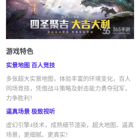
游戏特色
实景地图 百人竞技
多张超大实景地图，体验丰富的环境变化，百人
同场竞技，凭借战斗策略及射击能力勇夺冠军，
力争胜利！
逼真场景 极致视听
虚幻引擎4技术，成熟细节渲染，超大地图、逼真
场景，更细腻、更真实！