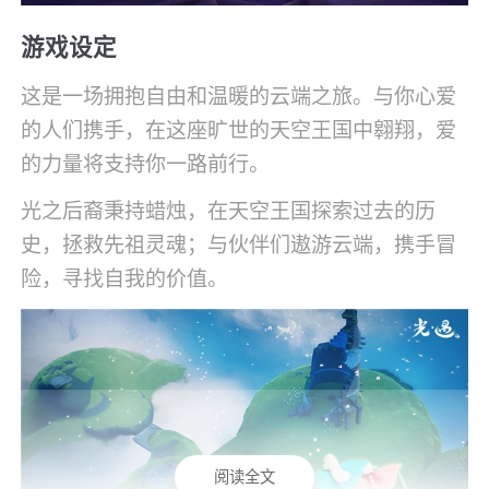
游戏设定
这是一场拥抱自由和温暖的云端之旅。与你心爱
的人们携手，在这座旷世的天空王国中翱翔，爱
的力量将支持你一路前行。
光之后裔秉持蜡烛，在天空王国探索过去的历
史，拯救先祖灵魂；与伙伴们遨游云端，携手冒
险，寻找自我的价值。
阅读全文