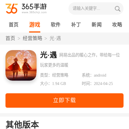
游戏
首页
软件
补丁
新闻
攻略
首页
经营策略
光·遇
光·遇
网易出品的暖心之作，带给每一位
玩家更多的温暖
类型：经营策略
系统：android
大小：1.94 GB
时间：2024-04-25
立即下载
其他版本