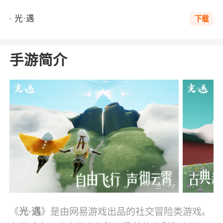
光·遇
下载
手游简介
《
光·遇
》是由网易游戏出品的社交冒险类游戏。