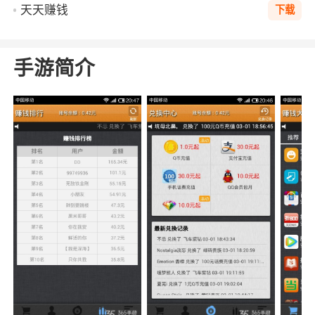
天天赚钱
下载
手游简介