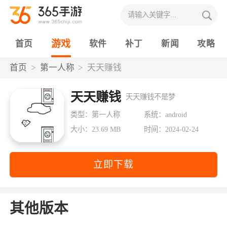
游戏
首页
软件
补丁
新闻
攻略
首页
第一人称
天天赚钱
天天赚钱
天天赚钱不是梦
类型：第一人称
系统：android
大小：23.69 MB
时间：2024-02-24
立即下载
其他版本