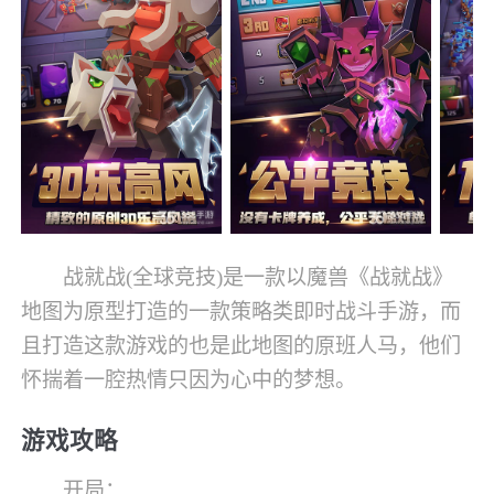
战就战(全球竞技)是一款以魔兽《战就战》
地图为原型打造的一款策略类即时战斗手游，而
且打造这款游戏的也是此地图的原班人马，他们
怀揣着一腔热情只因为心中的梦想。
游戏攻略
开局：