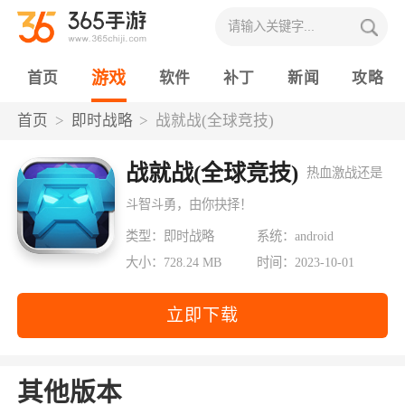
游戏
首页
软件
补丁
新闻
攻略
首页
即时战略
战就战(全球竞技)
战就战(全球竞技)
热血激战还是
斗智斗勇，由你抉择！
类型：即时战略
系统：android
大小：728.24 MB
时间：2023-10-01
立即下载
其他版本