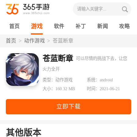
游戏
首页
软件
补丁
新闻
攻略
首页
动作游戏
苍蓝断章
苍蓝断章
可以尽情的挑战下去，让您
火力全开
类型：动作游戏
系统：android
大小：160.32 MB
时间：2021-06-21
立即下载
其他版本