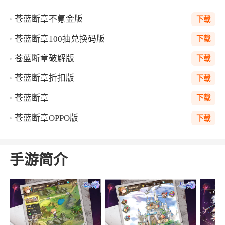
苍蓝断章不氪金版
下载
苍蓝断章100抽兑换码版
下载
苍蓝断章破解版
下载
苍蓝断章折扣版
下载
苍蓝断章
下载
苍蓝断章OPPO版
下载
手游简介