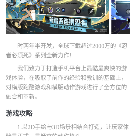
时两年半开发，全球下载超过2000万的《忍
者必须死》系列全新力作！
我们致力于打造手机平台上最酷最爽快的游
戏体验，在吸取了前作的经验和教训的基础上，
对横版跑酷游戏和横版动作游戏进行了全方位的
融合和革新。
游戏攻略
1.以2D手绘与3D场景相结合打造，让玩家体