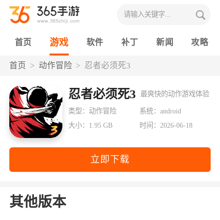
游戏
首页
软件
补丁
新闻
攻略
首页
动作冒险
忍者必须死3
忍者必须死3
最爽快的动作游戏体验
类型：动作冒险
系统：android
大小：1.95 GB
时间：2026-06-18
立即下载
其他版本