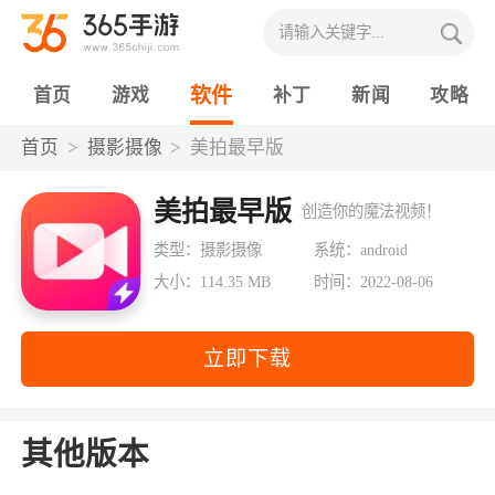
软件
首页
游戏
补丁
新闻
攻略
首页
摄影摄像
美拍最早版
美拍最早版
创造你的魔法视频！
类型：摄影摄像
系统：android
大小：114.35 MB
时间：2022-08-06
立即下载
其他版本