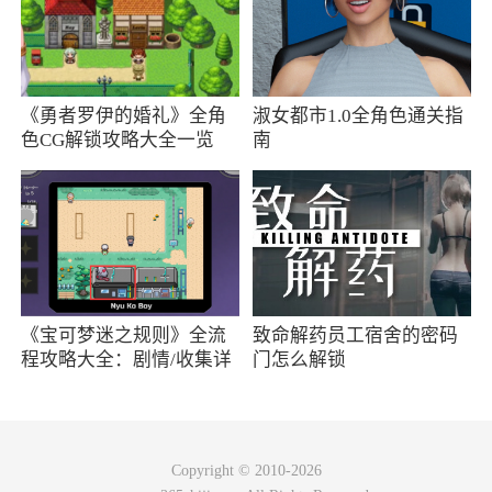
歌等一系列内容，还有丰富的配乐表情包可以选
择进行编辑
2、美拍已经完美破解，用户登录之后，可以
《勇者罗伊的婚礼》全角
淑女都市1.0全角色通关指
拥有无限美拍豆和无限金币，所有的功能都是免
色CG解锁攻略大全一览
南
费的，让你随心所欲的使用。不要忘记将自己拍
摄的精美视频上传至软件哦，喜欢就来下载吧
3、玩美拍很久了，但是以前看的比较多，自
己拍得比较少，因为感觉大V们拍得都好好，也
很好看但是自己很难学，一直到美拍有戏新功能
《宝可梦迷之规则》全流
致命解药员工宿舍的密码
上线，才让我真正释放演技啊哈哈哈哈，有戏里
程攻略大全：剧情/收集详
门怎么解锁
情
面的素材音乐或者台词都是配号的，我只要演就
可以了，这样就不会尴尬啦
Copyright © 2010-2026