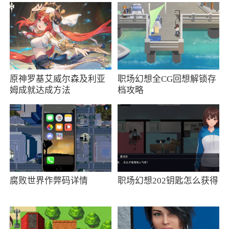
2、各类美食、创意、美妆、时尚、萌宠，达
人汇聚美拍，打造最有梗的直播+短视频内容
3、普通视频一秒变大片---------
原神罗基艾威尔森及利亚
职场幻想全CG回想解锁存
4、约拍类型多种约拍类型，找模特更方便
姆成就达成方法
档攻略
5、精致美颜五官精致微调，自拍更自然
6、史上最好用的视频字幕，综艺字体，潮翻
你的视频
小编评价
腐败世界作弊码详情
职场幻想202钥匙怎么获得
1、软件内有大量热门的短视频供用户查看，
你也可以自己拍摄视频和他人分享你的生活在这
里你可以看到各种探险视频、生活妙招、舞蹈唱