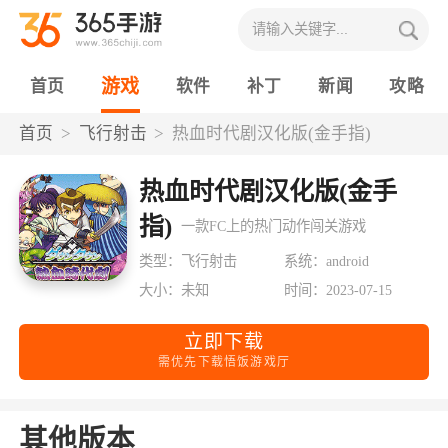
游戏
首页
软件
补丁
新闻
攻略
首页
飞行射击
热血时代剧汉化版(金手指)
热血时代剧汉化版(金手
指)
一款FC上的热门动作闯关游戏
类型：飞行射击
系统：android
大小：未知
时间：2023-07-15
立即下载
需优先下载悟饭游戏厅
其他版本