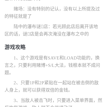
赌场：没有特别的记认，没有以上所提及过
的特征就是了
陆中的瀑布谜店：若光顾此店后离开该地
区的话，谜店是会再次淹没在瀑布之中的
游戏攻略
1、这个游戏是有SAVE和LOAD功能的，换
言之，只要利用赌博+S/L大法，钱根本就不成问
题。
2、只要1P和2P紧贴在一起站在被击倒的敌
人身上，就可以获得双倍的金钱。
3、当敌人被击飞时，只要进入菜单界面，然