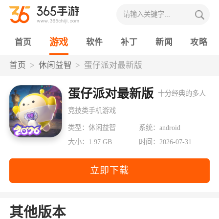
游戏
首页
软件
补丁
新闻
攻略
首页
休闲益智
蛋仔派对最新版
蛋仔派对最新版
十分经典的多人
竞技类手机游戏
类型：休闲益智
系统：android
大小：1.97 GB
时间：2026-07-31
立即下载
其他版本