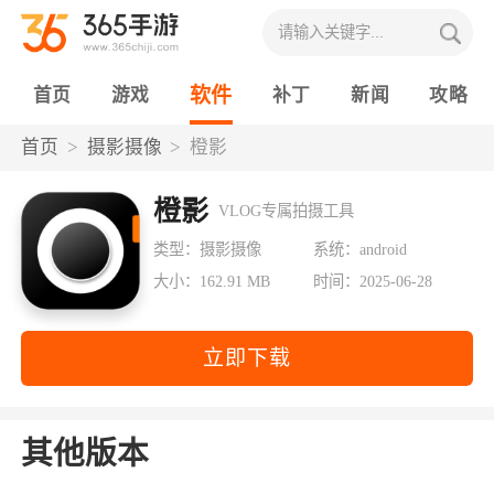
软件
首页
游戏
补丁
新闻
攻略
首页
摄影摄像
橙影
橙影
VLOG专属拍摄工具
类型：摄影摄像
系统：android
大小：162.91 MB
时间：2025-06-28
立即下载
其他版本