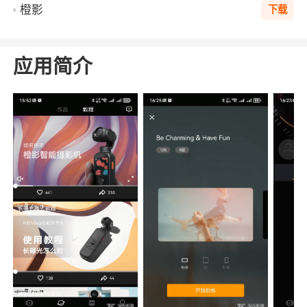
橙影
下载
应用简介