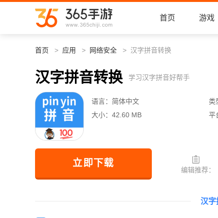
首页
游戏
首页
应用
网络安全
汉字拼音转换
汉字拼音转换
学习汉字拼音好帮手
语言：
简体中文
类
大小：
42.60 MB
平
立即下载
编辑推荐：
汉字