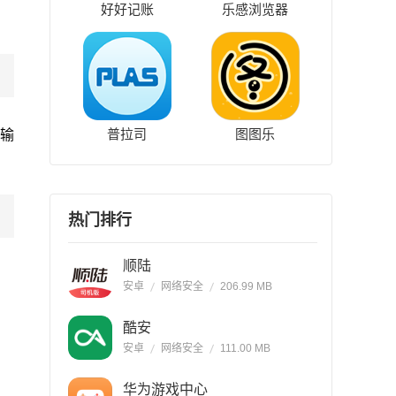
好好记账
乐感浏览器
普拉司
图图乐
输
热门排行
顺陆
安卓
网络安全
206.99 MB
酷安
安卓
网络安全
111.00 MB
华为游戏中心