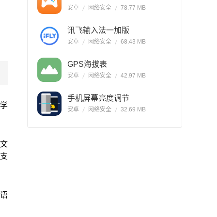
安卓
网络安全
78.77 MB
讯飞输入法一加版
安卓
网络安全
68.43 MB
GPS海拔表
安卓
网络安全
42.97 MB
手机屏幕亮度调节
户学
安卓
网络安全
32.69 MB
的文
支
的语