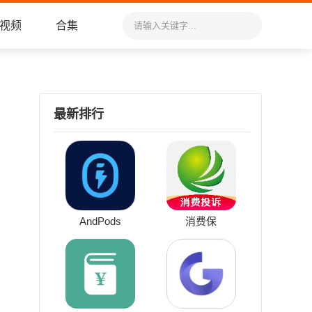
视频
合集
最新排行
AndPods
消费保