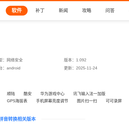
软件
补丁
新闻
攻略
问答
型：
网络安全
版本：
1.092
台：
android
更新：
2025-11-24
顺陆
酷安
华为游戏中心
讯飞输入法一加版
GPS海拔表
手机屏幕亮度调节
图片扫一扫
可可录屏
拼音转换相关版本