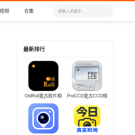
视频
合集
最新排行
OldRoll复古胶片相
ProCCD复古CCD相
机
机