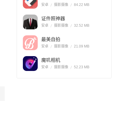
安卓
摄影摄像
84.22 MB
证件照神器
安卓
摄影摄像
32.52 MB
最美自拍
安卓
摄影摄像
21.09 MB
魔叽相机
安卓
摄影摄像
52.23 MB