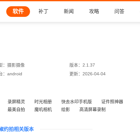
软件
补丁
新闻
攻略
问答
型：
摄影摄像
版本：
2.1.37
台：
android
更新：
2026-04-04
录屏精灵
时光相册
快去水印手机版
证件照神器
最美自拍
魔叽相机
绘影
高清屏幕录制
椒约拍相关版本