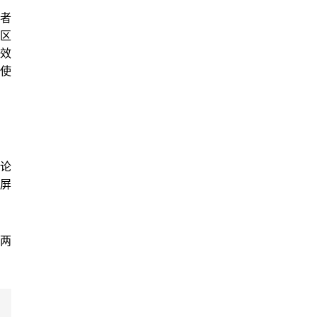
或者
区
有效
使
不论
屏
两