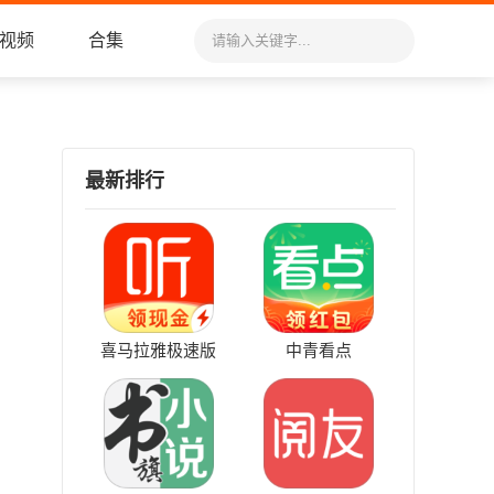
视频
合集
最新排行
喜马拉雅极速版
中青看点