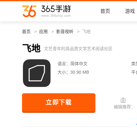
首页
游戏
首页
应用
影音视听
飞地
飞地
文艺青年的高品质文学艺术阅读社区
语言：
简体中文
类
大小：
30.90 MB
平
立即下载
编辑推荐：