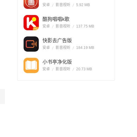
安卓
影音视听
5.92 MB
酷狗唱唱k歌
安卓
影音视听
137.75 MB
快影去广告版
安卓
影音视听
184.19 MB
小书亭净化版
安卓
影音视听
20.73 MB