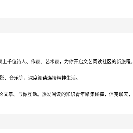
。
聚上千位诗人、作家、艺术家，为你开启文艺阅读社区的新旅程
电影、音乐等，深度阅读连接精神生活。
论文章、与你互动。热爱阅读的知识青年聚集碰撞，信笺聊天，