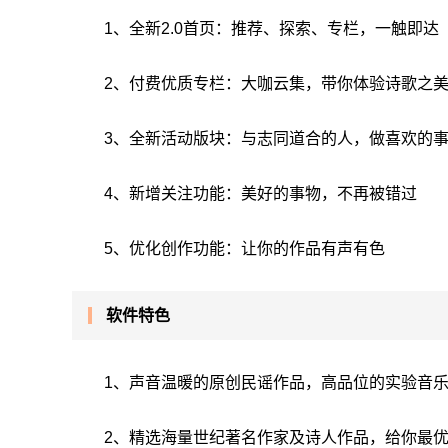
1、全新2.0首页：推荐、探索、专栏，一触即达
2、付费优质专栏：大咖云集，带你体验诗歌之
3、全新活动版块：与志同道合的人，做喜欢的
4、新增关注功能：美好的事物，不再被错过
5、优化创作功能：让你的作品有声有色
软件特色
1、声音温暖的原创民谣作品，高品位的实验音
2、精选海量世纪著名作家及诗人作品，给你最