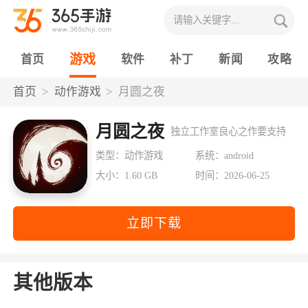
游戏
首页
软件
补丁
新闻
攻略
首页
动作游戏
月圆之夜
月圆之夜
独立工作室良心之作要支持
类型：动作游戏
系统：android
大小：1.60 GB
时间：2026-06-25
立即下载
其他版本