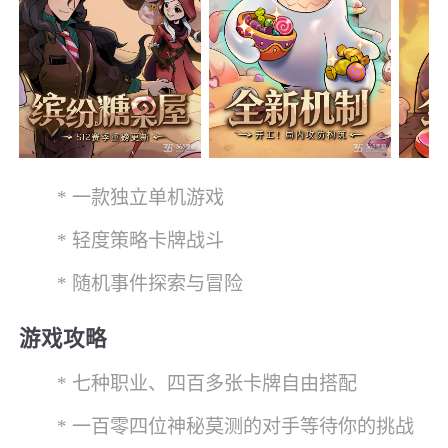
* 一款独立单机游戏
* 轻度策略卡牌战斗
* 随机事件探索与冒险
游戏攻略
* 七种职业、四百多张卡牌自由搭配
* 一百零四位神秘莫测的对手等待你的挑战