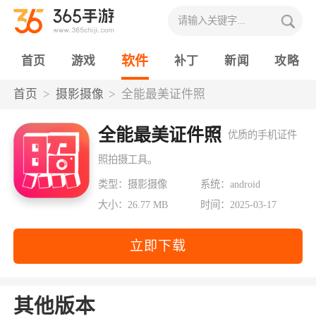
软件
首页
游戏
补丁
新闻
攻略
首页
摄影摄像
全能最美证件照
全能最美证件照
优质的手机证件
照拍摄工具。
类型：摄影摄像
系统：android
大小：26.77 MB
时间：2025-03-17
立即下载
其他版本