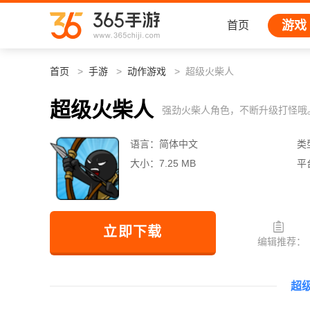
游戏
首页
首页
手游
动作游戏
超级火柴人
超级火柴人
强劲火柴人角色，不断升级打怪哦
语言：
简体中文
类
大小：
7.25 MB
平
立即下载
编辑推荐：
超