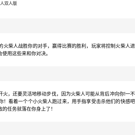
人双人版
的火柴人战胜你的对手，赢得比赛的胜利，玩家将控制火柴人进
会使用这些来和你对决。
开火，还要灵活地移动步伐，因为火柴人可能从背后冲向你!一
你！看着一个个小火柴人跑过来，用手指享受击杀他们的快感吧
敌的任务就落在你身上了！