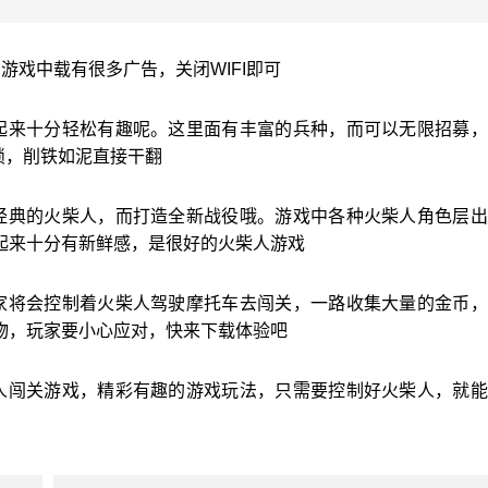
游戏中载有很多广告，关闭WIFI即可
起来十分轻松有趣呢。这里面有丰富的兵种，而可以无限招募，
锁，削铁如泥直接干翻
经典的火柴人，而打造全新战役哦。游戏中各种火柴人角色层出
起来十分有新鲜感，是很好的火柴人游戏
家将会控制着火柴人驾驶摩托车去闯关，一路收集大量的金币，
物，玩家要小心应对，快来下载体验吧
人闯关游戏，精彩有趣的游戏玩法，只需要控制好火柴人，就能