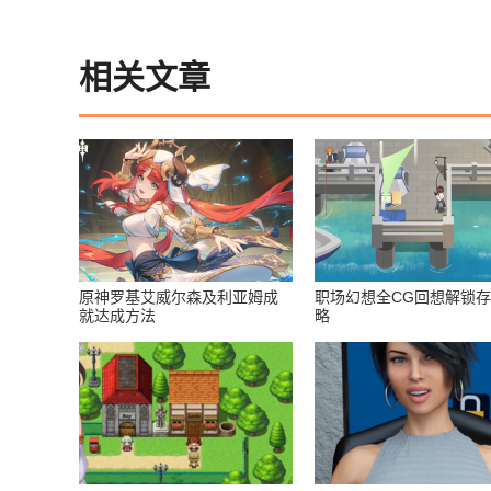
相关文章
原神罗基艾威尔森及利亚姆成
职场幻想全CG回想解锁
就达成方法
略