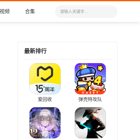
视频
合集
最新排行
爱回收
弹壳特攻队