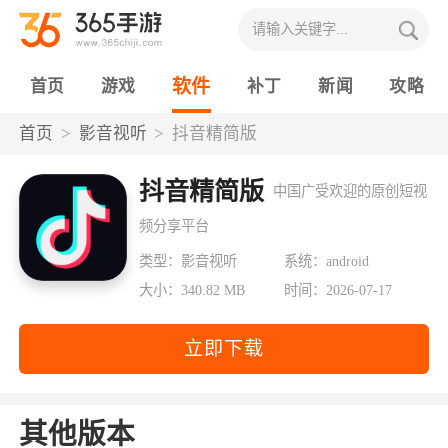
软件
首页
游戏
补丁
新闻
攻略
首页
影音视听
抖音精简版
抖音精简版
中国广受欢迎的原创短视
频分享平台
类型：影音视听
系统：android
大小：340.82 MB
时间：2026-07-17
立即下载
其他版本