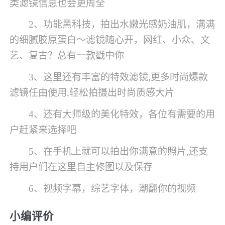
类滤镜信息也会更周全
2、功能黑科技，拍出水嫩光感奶油肌，满满
的细腻胶原蛋白～滤镜随心开，网红、小众、文
艺、复古？总有一款戳中你
3、这里还有丰富的特效滤镜,更多时尚爆款
滤镜任由使用,轻松拍摄出时尚质感大片
4、还有大师级的美化特效，各位有需要的用
户赶紧来选择吧
5、在手机上就可以拍出你满意的照片,还支
持用户们在这里自主修图以及保存
6、视频字幕，综艺字体，潮翻你的视频
小编评价