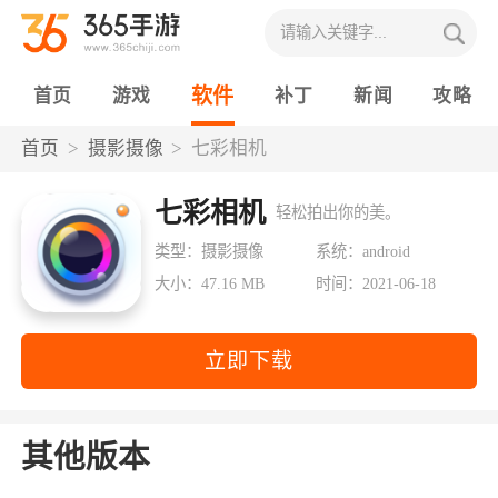
软件
首页
游戏
补丁
新闻
攻略
首页
摄影摄像
七彩相机
七彩相机
轻松拍出你的美。
类型：摄影摄像
系统：android
大小：47.16 MB
时间：2021-06-18
立即下载
其他版本