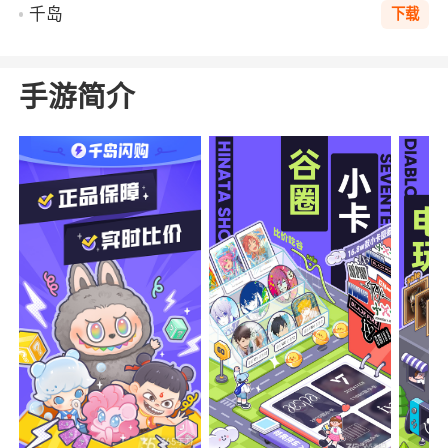
千岛
下载
手游简介