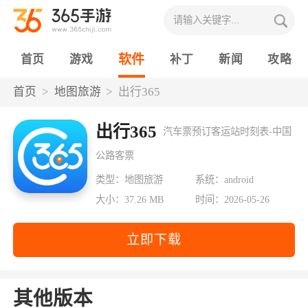
软件
首页
游戏
补丁
新闻
攻略
首页
地图旅游
出行365
出行365
汽车票预订客运站时刻表-中国
公路客票
类型：地图旅游
系统：android
大小：37.26 MB
时间：2026-05-26
立即下载
其他版本