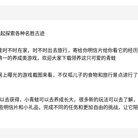
一起探索各种名胜古迹
蛙时不时在家，时不时出去旅行，寄给你明信片给你看它的经历
第一的养成类游戏，欢迎大家下载领养这只可爱的青蛙
网上曝光的游戏截图来看，不仅呱儿子的食物和旅行景点进行了
源可以去获得，小青蛙可以去养成长大，很多新的玩法可以去了解
些明信片和小礼品，完成不同的任务和更加自由的挑战，让它陪