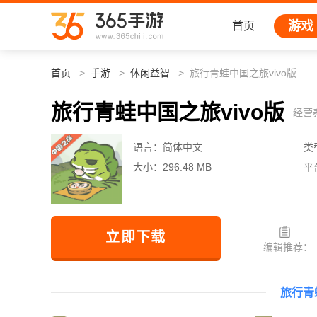
游戏
首页
首页
手游
休闲益智
旅行青蛙中国之旅vivo版
旅行青蛙中国之旅vivo版
经营
语言：
简体中文
类
大小：
296.48 MB
平
立即下载
编辑推荐：
旅行青