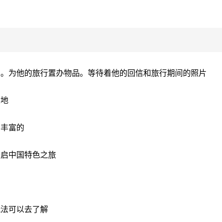
字。为他的旅行置办物品。等待着他的回信和旅行期间的照片
大地
加丰富的
开启中国特色之旅
玩法可以去了解