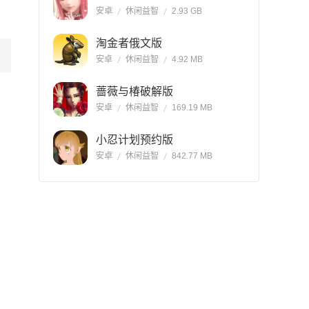
安卓
休闲益智
2.93 GB
淘金者俄文版
安卓
休闲益智
4.92 MB
蔷薇与椿破解版
安卓
休闲益智
169.19 MB
小忍计划预约版
安卓
休闲益智
842.77 MB