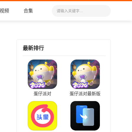
视频
合集
最新排行
蛋仔派对
蛋仔派对最新版