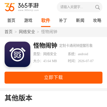
软件
首页
游戏
补丁
新闻
攻略
首页
网络安全
怪物闹钟
怪物闹钟
定制卡通闹钟提醒形象
类型：网络安全
系统：android
大小：43.64 MB
时间：2026-07-07
立即下载
其他版本