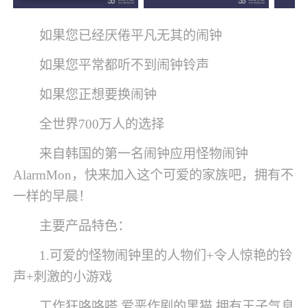
如果您已经厌倦平凡无其的闹钟
如果您平常都听不到闹钟铃声
如果您正想要换闹钟
全世界700万人的选择
来自韩国的第一名闹钟应用怪物闹钟
AlarmMon，快来加入这个可爱的家族吧，拥有不
一样的早晨！
主要产品特色：
1.可爱的怪物闹钟里的人物们+令人惊艳的铃
声+刺激的小游戏
工作狂咯咯嗒,爱恶作剧的黑猫,拥有王子气息