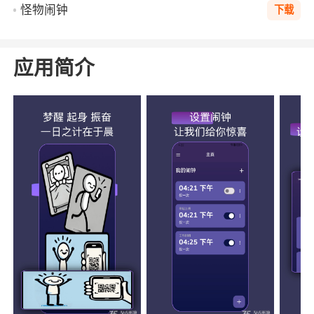
怪物闹钟
下载
应用简介