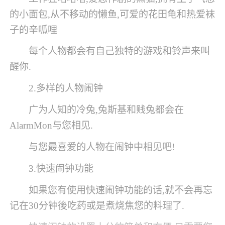
的小面包,从不移动的懒鱼,可爱的花田龟和热爱袜
子的辛呱哩
每个人物都会有自己独特的游戏和铃声来叫
醒你.
2.多样的人物闹钟
广为人知的冷兔,兔斯基和贱兔都会在
AlarmMon与您相见.
与您最喜爱的人物在闹钟中相见吧!
3.快速闹钟功能
如果您有使用快速闹钟功能的话,就不会再忘
记在30分钟後吃药或是煮烧焦您的料理了.