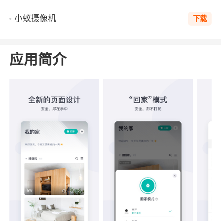
小蚁摄像机
下载
应用简介