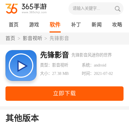
软件
首页
游戏
补丁
新闻
攻略
首页
影音视听
先锋影音
先锋影音
先锋影音风迷你的世界
类型：影音视听
系统：android
大小：27.38 MB
时间：2021-07-02
立即下载
其他版本