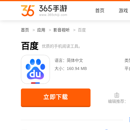
首页
游戏
首页
应用
影音视听
百度
百度
优质的手机阅读工具。
语言：
简体中文
类
大小：
160.94 MB
平
立即下载
编辑推荐：