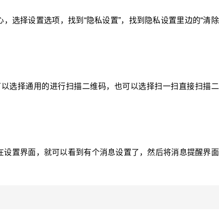
心，选择设置选项，找到“隐私设置”，找到隐私设置里边的“清
可以选择通用的进行扫描二维码，也可以选择扫一扫直接扫描二
，在设置界面，就可以看到有个消息设置了，然后将消息提醒界