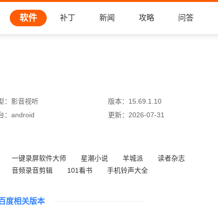
软件
补丁
新闻
攻略
问答
型：
影音视听
版本：
15.69.1.10
台：
android
更新：
2026-07-31
一键录屏软件大师
星潮小说
羊城派
读者杂志
音频录音剪辑
101看书
手机铃声大全
静读天下专业版(好用的阅读软件)
百度相关版本