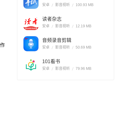
安卓
影音视听
100.93 MB
读者杂志
安卓
影音视听
12.19 MB
音频录音剪辑
作
安卓
影音视听
50.69 MB
101看书
安卓
影音视听
79.96 MB