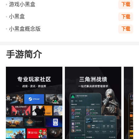
游戏小黑盒
下载
小黑盒
下载
小黑盒概念版
下载
手游简介