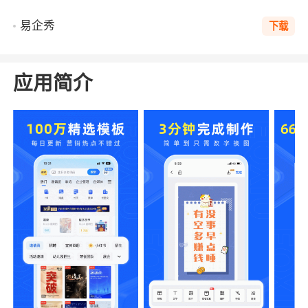
易企秀
下载
应用简介