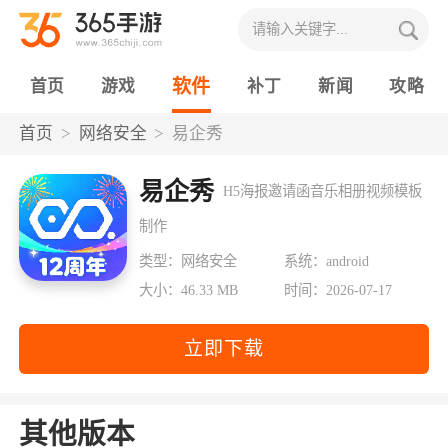
软件
首页
游戏
补丁
新闻
攻略
首页
网络安全
易企秀
易企秀
H5海报邀请函音乐相册视频模板
制作
类型：网络安全
系统：android
大小：46.33 MB
时间：2026-07-17
立即下载
其他版本