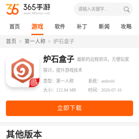
游戏
首页
软件
补丁
新闻
攻略
首页
第一人称
炉石盒子
炉石盒子
最新的远程资讯，方便玩家
探讨，提升游戏技术
类型：第一人称
系统：android
大小：122.84 MB
时间：2026-07-16
立即下载
其他版本