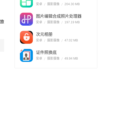
安卓
摄影摄像
204.30 MB
图片编辑合成照片处理器
旅
安卓
摄影摄像
197.19 MB
次元相册
安卓
摄影摄像
47.02 MB
证件照换底
安卓
摄影摄像
49.94 MB