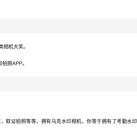
卡类相机大奖。
拍照APP。
照，取证拍照等等，拥有马克水印相机，你等于拥有了考勤水印