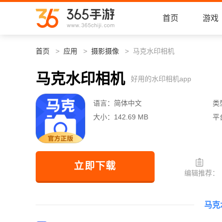
首页
游戏
首页
应用
摄影摄像
马克水印相机
马克水印相机
好用的水印相机app
语言：
简体中文
类
大小：
142.69 MB
平
立即下载
编辑推荐：
马克