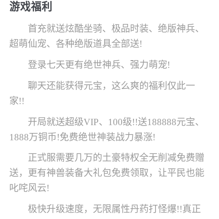
游戏福利
首充就送炫酷坐骑、极品时装、绝版神兵、
超萌仙宠、各种绝版道具全部送!
登录七天更有绝世神兵、强力萌宠!
聊天还能获得元宝，这么爽的福利仅此一
家!!
开局就送超级VIP、100级!!送188888元宝、
1888万铜币!免费绝世神装战力暴涨!
正式服需要几万的土豪特权全无削减免费赠
送，更有神兽装备大礼包免费领取，让平民也能
叱咤风云!
极快升级速度，无限属性丹药打怪爆!!真正