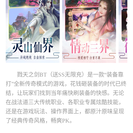
戮天之剑BT（送SS无限充）是一款“装备靠
打”全新传奇模式的游戏，花钱砸装备的时代已终
结，让玩家们找到当年痛快刷装备的快感。无论
在战法道三大传统职业、各职业专属炫酷技能，
还是在游戏玩法、操作界面上，都原汁原味呈现
了经典传奇风格，畅爽PK。