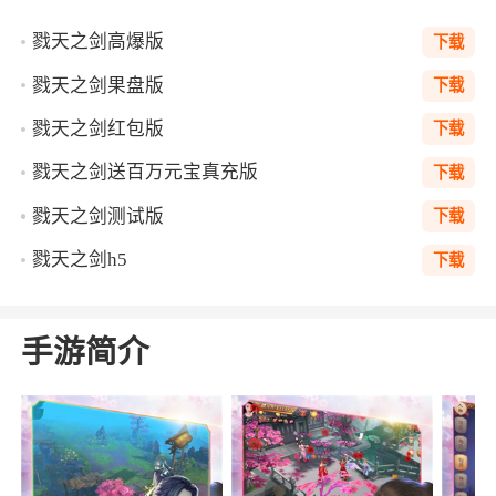
戮天之剑高爆版
下载
戮天之剑果盘版
下载
戮天之剑红包版
下载
戮天之剑送百万元宝真充版
下载
戮天之剑测试版
下载
戮天之剑h5
下载
手游简介