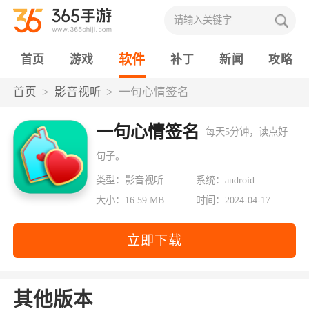
软件
首页
游戏
补丁
新闻
攻略
首页
影音视听
一句心情签名
一句心情签名
每天5分钟，读点好
句子。
类型：影音视听
系统：android
大小：16.59 MB
时间：2024-04-17
立即下载
其他版本