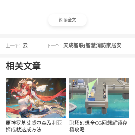
阅读全文
云查勘
天成智联(智慧消防家居安全系统)
上一个：
下一个：
相关文章
原神罗基艾威尔森及利亚
职场幻想全CG回想解锁存
姆成就达成方法
档攻略