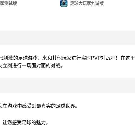
家测试版
足球大玩家九游版
张刺激的足球游戏，来和其他玩家进行实时PVP对战吧！在这
友立刻进行一场面对面的对战。
让您在游戏中感受到最真实的足球世界。
，让您感受足球的魅力。