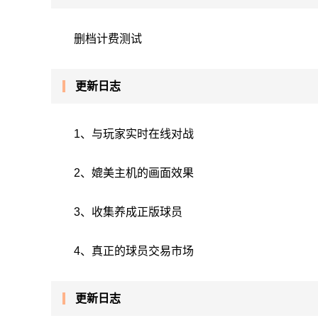
删档计费测试
更新日志
1、与玩家实时在线对战
2、媲美主机的画面效果
3、收集养成正版球员
4、真正的球员交易市场
更新日志