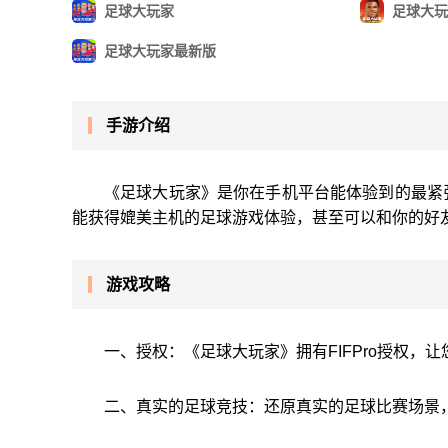
足球大玩家
足球大玩
足球大玩家最新版
手游介绍
《足球大玩家》是你在手机平台能体验到的最紧
能获得媲美主机的足球游戏体验，甚至可以和你的好
游戏攻略
一、授权：《足球大玩家》拥有FIFPro授权，
二、真实的足球竞技：还原真实的足球比赛场景