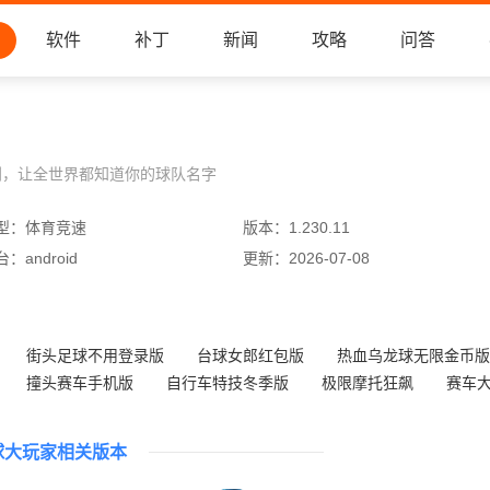
软件
补丁
新闻
攻略
问答
利，让全世界都知道你的球队名字
型：
体育竞速
版本：
1.230.11
台：
android
更新：
2026-07-08
街头足球不用登录版
台球女郎红包版
热血乌龙球无限金币版
撞头赛车手机版
自行车特技冬季版
极限摩托狂飙
赛车
橄榄球物语
球大玩家相关版本