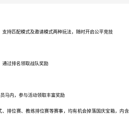
，支持匹配模式及邀请模式两种玩法，随时开启公平竞技
，通过排名领取战队奖励
球员马内，参与活动领取丰富奖励
式、排位赛、教练排位赛等赛事，均有机会掉落国庆宝箱，内含