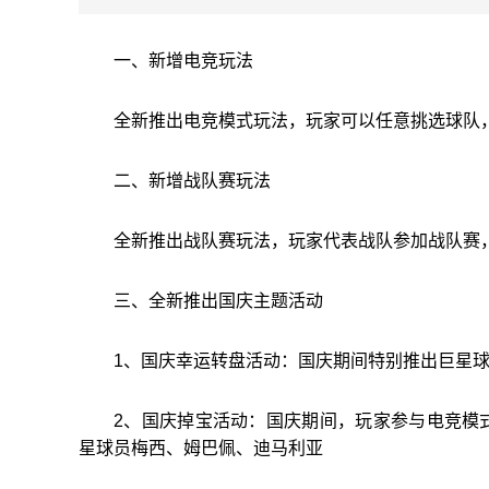
一、新增电竞玩法
全新推出电竞模式玩法，玩家可以任意挑选球队
二、新增战队赛玩法
全新推出战队赛玩法，玩家代表战队参加战队赛
三、全新推出国庆主题活动
1、国庆幸运转盘活动：国庆期间特别推出巨星
2、国庆掉宝活动：国庆期间，玩家参与电竞模
星球员梅西、姆巴佩、迪马利亚