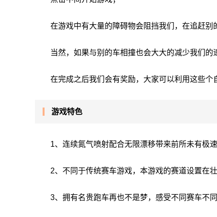
在游戏中有大量的障碍物会阻挡我们，在追赶别
当然，如果与别的车相撞也会大大的减少我们的
在完成之后我们会有奖励，大家可以利用这些个
游戏特色
1、连续氮气喷射配合无限漂移带来前所未有极
2、不同于传统赛车游戏，本游戏的赛道设置在
3、拥有名贵跑车再也不是梦，感受不同赛车不