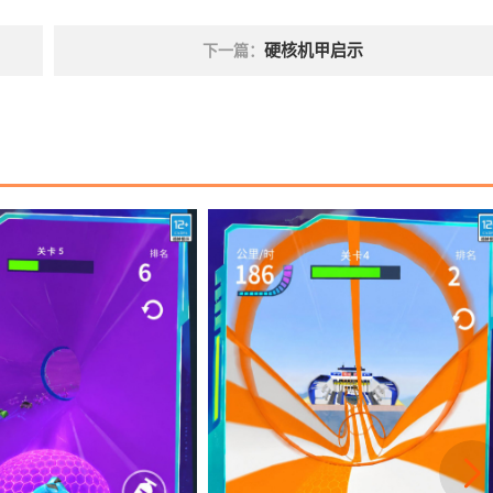
硬核机甲启示
下一篇：