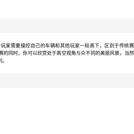
中玩家需要操控自己的车辆和其他玩家一较高下。区别于传统赛
赛的同时，你可以欣赏处于高空视角与众不同的美丽风景。当然
利。
；