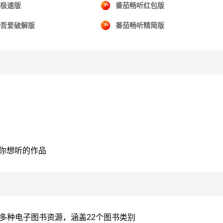
极速版
番茄畅听红包版
吾爱破解版
番茄畅听精简版
你想听的作品
万多种电子图书资源，涵盖22个图书类别