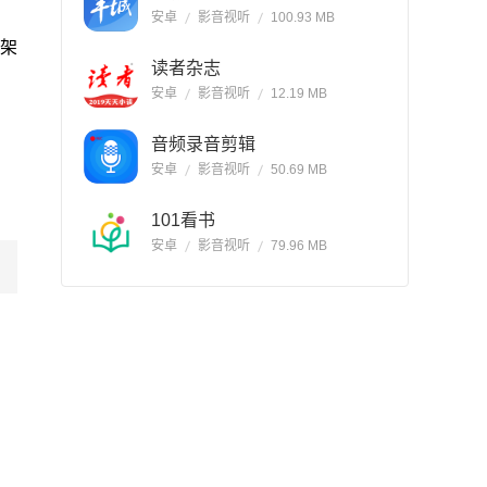
安卓
影音视听
100.93 MB
上架
读者杂志
安卓
影音视听
12.19 MB
音频录音剪辑
安卓
影音视听
50.69 MB
101看书
安卓
影音视听
79.96 MB