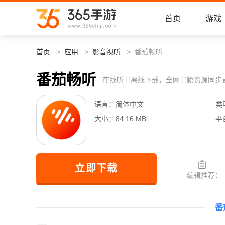
首页
游戏
首页
应用
影音视听
番茄畅听
番茄畅听
在线听书离线下载，全网书籍资源同步
语言：
简体中文
类
大小：
84.16 MB
平
立即下载
编辑推荐：
番