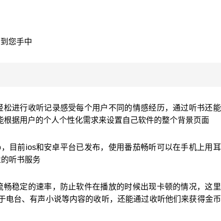
传到您手中
轻松进行收听记录感受每个用户不同的情感经历，通过听书还能
能根据用户的个人个性化需求来设置自己软件的整个背景页面
p，目前ios和安卓平台已发布，使用番茄畅听可以在手机上用
业的听书服务
流畅稳定的速率，防止软件在播放的时候出现卡顿的情况，这里
于电台、有声小说等内容的收听，还能通过收听他们来获得金币