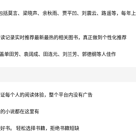
，包括莫言、梁晓声、余秋雨、贾平凹、刘震云、路遥等，每年
阅读记录实时推荐最新最热的相关图书，真正做到个性化推荐
，涵盖单田芳、袁阔成、田连元、刘兰芳、郭德纲等人佳作
保证每个人的阅读体验，整个平台内没有广告
型的小说都在这里有
好书。 轻松选择书籍，拒绝书籍短缺