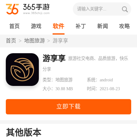
软件
首页
游戏
补丁
新闻
攻略
首页
地图旅游
游享享
游享享
旅游社交电商、品质旅游，快乐
分享
类型：地图旅游
系统：android
大小：30.88 MB
时间：2021-08-23
立即下载
其他版本