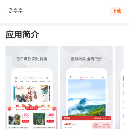
游享享
下载
应用简介