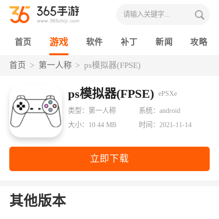
游戏
首页
软件
补丁
新闻
攻略
首页
第一人称
ps模拟器(FPSE)
ps模拟器(FPSE)
ePSXe
类型：第一人称
系统：android
大小：10.44 MB
时间：2021-11-14
立即下载
其他版本