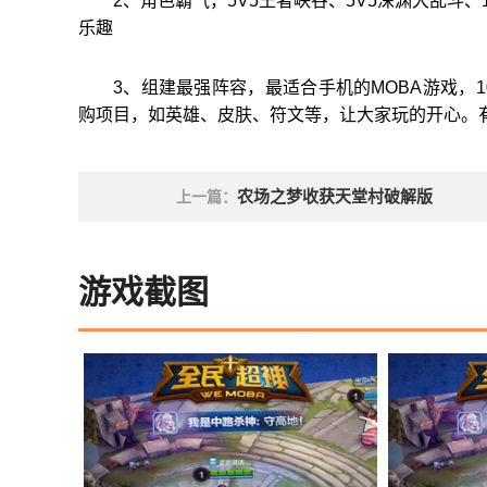
2、角色霸气，5V5王者峡谷、5V5深渊大乱斗、
乐趣
3、组建最强阵容，最适合手机的MOBA游戏，
购项目，如英雄、皮肤、符文等，让大家玩的开心。
农场之梦收获天堂村破解版
上一篇：
游戏截图