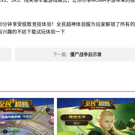
1v1、3v3、闯关等丰富游戏模式，让你尽享MOMA手游带来的
10分钟享受极致竞技体验！全民超神体验服为玩家解锁了所有
有兴趣的不妨下载试玩体验一下
僵尸战争启示录
下一篇：