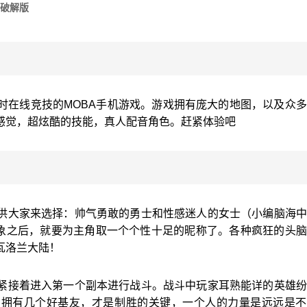
破解版
时在线竞技的MOBA手机游戏。游戏拥有庞大的地图，以及众
感觉，超炫酷的技能，真人配音角色。赶紧体验吧
供大家来选择：帅气勇敢的勇士和性感迷人的女士（小编脑海中
形象之后，就要为主角取一个个性十足的昵称了。各种疯狂的头
瓦洛兰大陆！
紧接着进入第一个副本进行战斗。战斗中玩家耳熟能详的英雄纷
中拥有几个好基友，才是制胜的关键，一个人的力量是远远是不