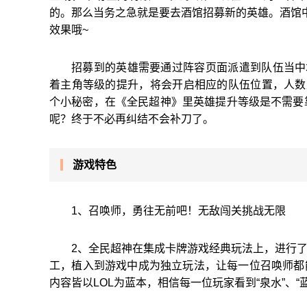
的。那么当务之急就是要去酒馆招募新的英雄。酒馆中
效果哦~
招募到的英雄需要通过阵容页面派遣到队伍当中
着主角等级的提升，将会开启相应的队伍位置，人数
个小秘密，在《全民超神》里英雄提升等级是不需要
呢？终于不必再纠结不会补刀了。
游戏特色
1、召唤师，勇往无前吧！无敌闯关挑战无限
2、全民超神在集成卡牌游戏经典玩法上，进行了
工，植入到游戏中成为独立玩法，让每一位召唤师都
内容皆以LOL为蓝本，相信每一位玩家看到“泉水”、“