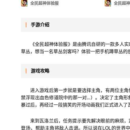
全民超神体验服
全民超神
手游介绍
《全民超神体验服》是由腾讯自研的一款多人实
草丛，想当一名草丛剑客吗？体验一把手机蹲草丛的
游戏攻略
进入游戏后第一步就是要选择主角，有两位主角
禁浮现出血色修道院中的那一对...）。决定了主角
暴过后，再经过一段搞笑的开场动画我们正式进入了
来到瓦洛兰后，任务提示要先解决眼前的麻烦，
登场，帮助主角将敌人击退。所以说在LOL的世界