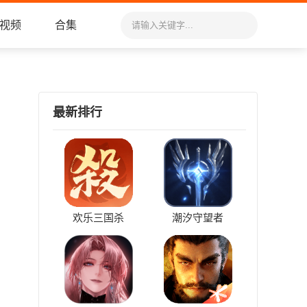
视频
合集
最新排行
欢乐三国杀
潮汐守望者