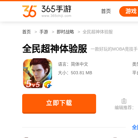
游戏
首页
首页
手游
即时战略
全民超神体验服
全民超神体验服
一款好玩的MOBA竞技
语言：
简体中文
类
大小：
503.81 MB
平
立即下载
编辑推荐：
全