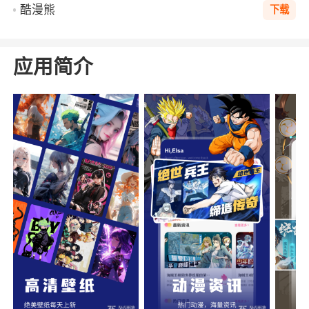
酷漫熊
下载
应用简介