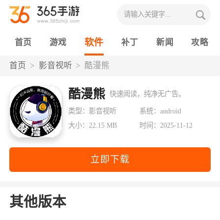
软件
首页
游戏
补丁
新闻
攻略
首页
影音视听
酷漫熊
酷漫熊
快速阅读，纯净无广告。
类型：影音视听
系统：android
大小：22.15 MB
时间：2025-11-12
立即下载
其他版本