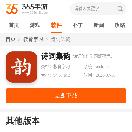
软件
首页
游戏
补丁
新闻
攻略
首页
教育学习
诗词集韵
诗词集韵
诗词创作学习好帮手。
类型：教育学习
系统：android
大小：94.01 MB
时间：2026-07-30
立即下载
其他版本