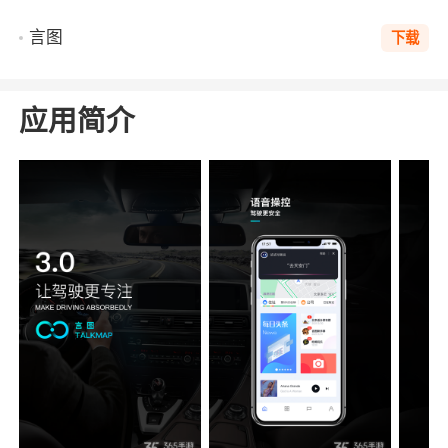
言图
下载
应用简介